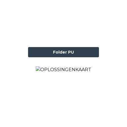
Folder PU